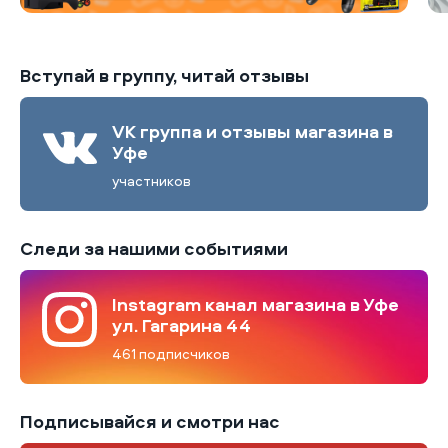
Вступай в группу, читай отзывы
VK группа и отзывы магазина в
Уфе
участников
Следи за нашими событиями
Instagram канал магазина в Уфе
ул. Гагарина 44
461 подписчиков
Подписывайся и смотри нас