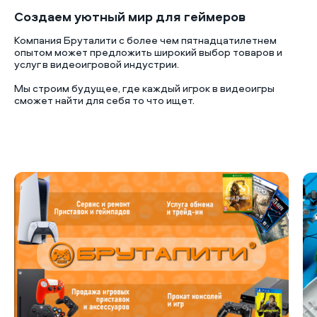
Создаем уютный мир для геймеров
Компания Бруталити с более чем пятнадцатилетнем
опытом может предложить широкий выбор товаров и
услуг в видеоигровой индустрии.
Мы строим будущее, где каждый игрок в видеоигры
сможет найти для себя то что ищет.
Б