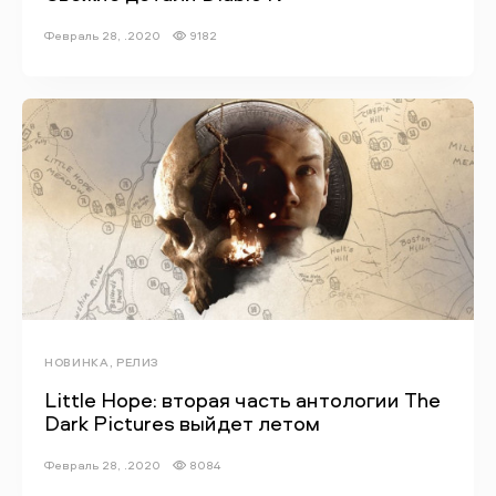
Февраль 28, .2020
9182
НОВИНКА, РЕЛИЗ
Little Hope: вторая часть антологии The
Dark Pictures выйдет летом
Февраль 28, .2020
8084