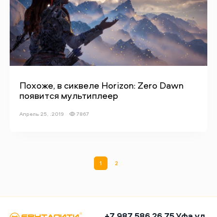
Похоже, в сиквеле Horizon: Zero Dawn
появится мультиплеер
Апрель 25, .2019
7867
1
2
+7 987 586 26 75 Уфа ул.