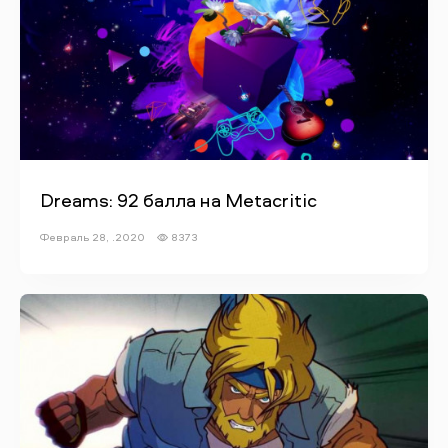
Dreams: 92 балла на Metacritic
Февраль 28, .2020
8373