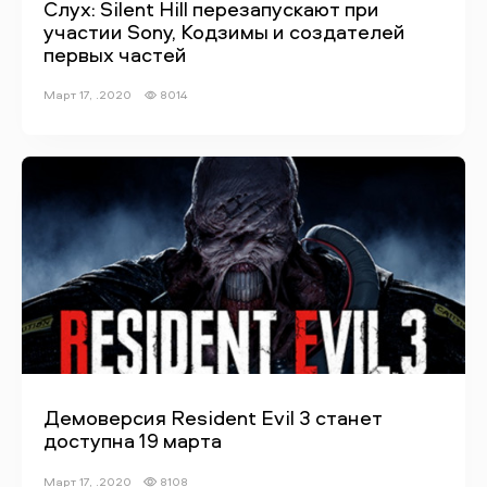
Слух: Silent Hill перезапускают при
участии Sony, Кодзимы и создателей
первых частей
Март 17, .2020
8014
Демоверсия Resident Evil 3 станет
доступна 19 марта
Март 17, .2020
8108