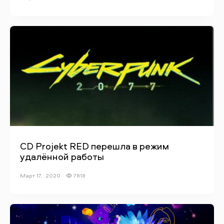
CD Projekt RED перешла в режим
удалённой работы
Март 17, .2020
7818