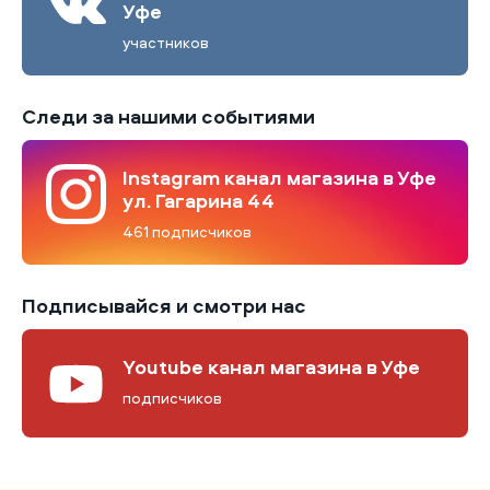
Уфе
участников
Следи за нашими событиями
Instagram канал магазина в Уфе
ул. Гагарина 44
461 подписчиков
Подписывайся и смотри нас
Youtube канал магазина в Уфе
подписчиков