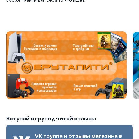
Б
Вступай в группу, читай отзывы
VK группа и отзывы магазина в