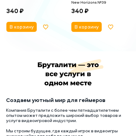
New Horizons №39
340 ₽
340 ₽
В корзину
В корзину
Бруталити — это
все услуги в
одном месте
Создаем уютный мир для геймеров
Компания Бруталити с более чем пятнадцатилетнем
опытом может предложить широкий выбор товаров и
услуг в видеоигровой индустрии.
Мы строим будущее, где каждый игрок в видеоигры
сможет найти для себя то что ищет.