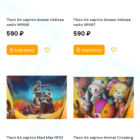
Пазл А4 картон Аниме пейзаж
Пазл А4 картон Аниме пейзаж
небо №698
небо №697
590 ₽
590 ₽
В корзину
В корзину
Пазл А4 картон Mad Max №33
Пазл А4 картон Animal Crossing