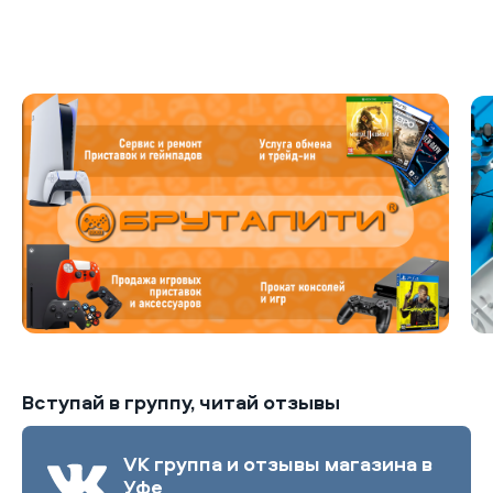
Б
Вступай в группу, читай отзывы
VK группа и отзывы магазина в
Уфе