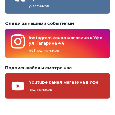
участников
Следи за нашими событиями
Instagram канал магазина в Уфе
ул. Гагарина 44
461 подписчиков
Подписывайся и смотри нас
Youtube канал магазина в Уфе
подписчиков