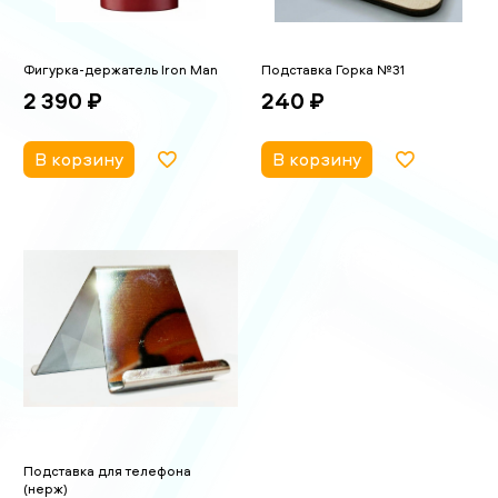
Фигурка-держатель Iron Man
Подставка Горка №31
2 390 ₽
240 ₽
В корзину
В корзину
Подставка для телефона
(нерж)