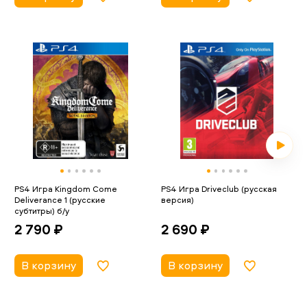
PS4 Игра Kingdom Come
PS4 Игра Driveclub (русская
Deliverance 1 (русские
версия)
субтитры) б/у
2 690 ₽
2 790 ₽
В корзину
В корзину