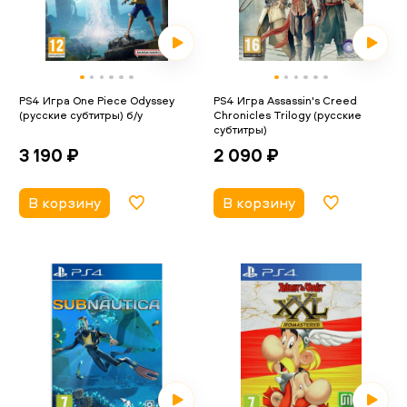
PS4 Игра One Piece Odyssey
PS4 Игра Assassin's Creed
(русские субтитры) б/у
Chronicles Trilogy (русские
субтитры)
3 190 ₽
2 090 ₽
В корзину
В корзину