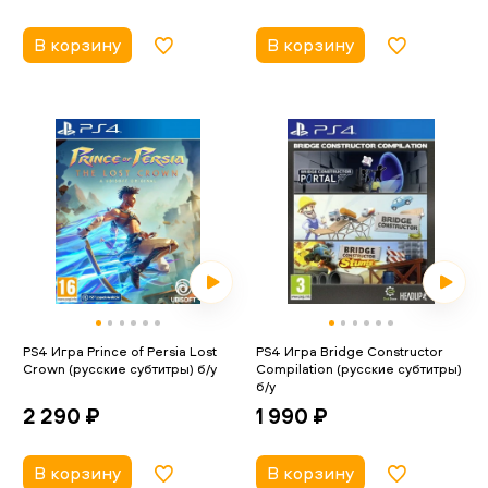
В корзину
В корзину
PS4 Игра Prince of Persia Lost
PS4 Игра Bridge Constructor
Crown (русские субтитры) б/у
Compilation (русские субтитры)
б/у
2 290 ₽
1 990 ₽
В корзину
В корзину