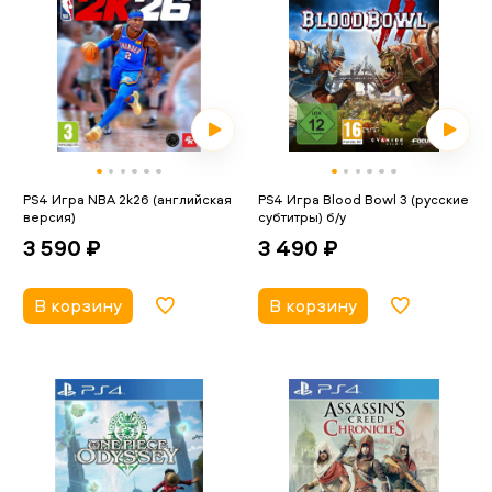
PS4 Игра NBA 2k26 (английская
PS4 Игра Blood Bowl 3 (русские
версия)
субтитры) б/у
3 590 ₽
3 490 ₽
В корзину
В корзину