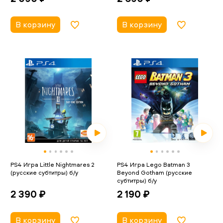
В корзину
В корзину
PS4 Игра Little Nightmares 2
PS4 Игра Lego Batman 3
(русские субтитры) б/у
Beyond Gotham (русские
субтитры) б/у
2 390 ₽
2 190 ₽
В корзину
В корзину