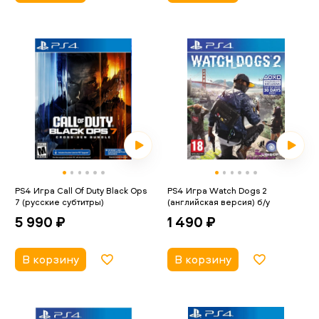
PS4 Игра Call Of Duty Black Ops
PS4 Игра Watch Dogs 2
7 (русские субтитры)
(английская версия) б/у
5 990 ₽
1 490 ₽
В корзину
В корзину