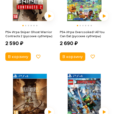
PS4 Игра Sniper Ghost Warrior
PS4 Игра Overcooked! All You
Contracts 2 (русские субтитры)
Can Eat (русские субтитры)
2 590 ₽
2 690 ₽
В корзину
В корзину