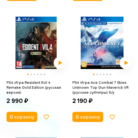
PS4 Игра Resident Evil 4
PS4 Игра Ace Combat 7 Skies
Remake Gold Edition (русская
Unknown Top Gun Maverick VR
версия)
(русские субтитры) б/у
2 990 ₽
2 190 ₽
В корзину
В корзину