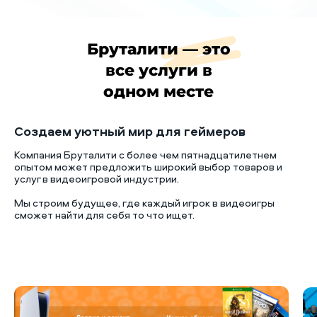
Бруталити — это
все услуги в
одном месте
Создаем уютный мир для геймеров
Компания Бруталити с более чем пятнадцатилетнем
опытом может предложить широкий выбор товаров и
услуг в видеоигровой индустрии.
Мы строим будущее, где каждый игрок в видеоигры
сможет найти для себя то что ищет.
Б