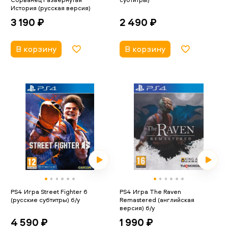
История (русская версия)
2 490 ₽
3 190 ₽
В корзину
В корзину
PS4 Игра Street Fighter 6
PS4 Игра The Raven
(русские субтитры) б/у
Remastered (английская
версия) б/у
4 590 ₽
1 990 ₽