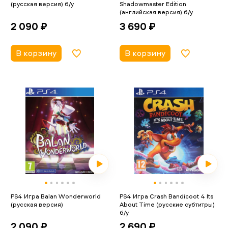
(русская версия) б/у
Shadowmaster Edition
(английская версия) б/у
2 090 ₽
3 690 ₽
В корзину
В корзину
PS4 Игра Balan Wonderworld
PS4 Игра Crash Bandicoot 4 Its
(русская версия)
About Time (русские субтитры)
б/у
2 090 ₽
2 690 ₽