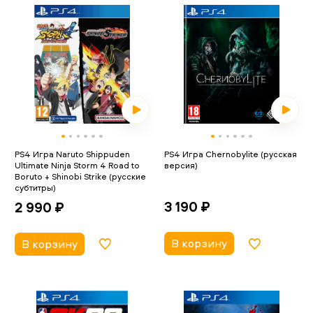
PS4 Игра Naruto Shippuden
PS4 Игра Chernobylite (русская
Ultimate Ninja Storm 4 Road to
версия)
Boruto + Shinobi Strike (русские
субтитры)
3 190 ₽
2 990 ₽
В корзину
В корзину