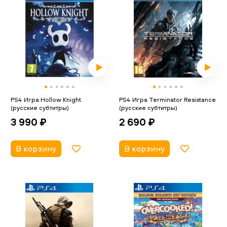
PS4 Игра Hollow Knight
PS4 Игра Terminator Resistance
(русские субтитры)
(русские субтитры)
3 990 ₽
2 690 ₽
В корзину
В корзину