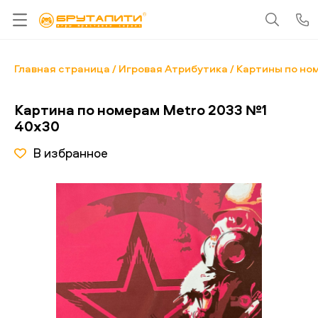
Главная страница
Игровая Атрибутика
Картины по но
Картина по номерам Metro 2033 №1
40x30
В избранное