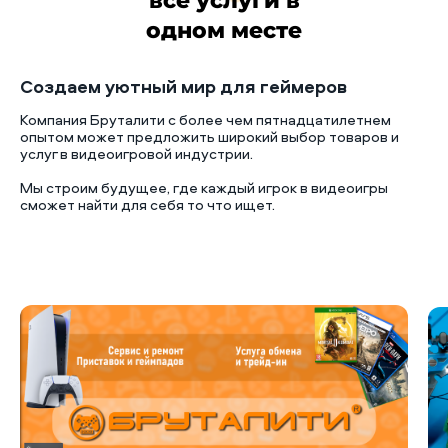
все услуги в
одном месте
Создаем уютный мир для геймеров
Компания Бруталити с более чем пятнадцатилетнем
опытом может предложить широкий выбор товаров и
услуг в видеоигровой индустрии.
Мы строим будущее, где каждый игрок в видеоигры
сможет найти для себя то что ищет.
Б