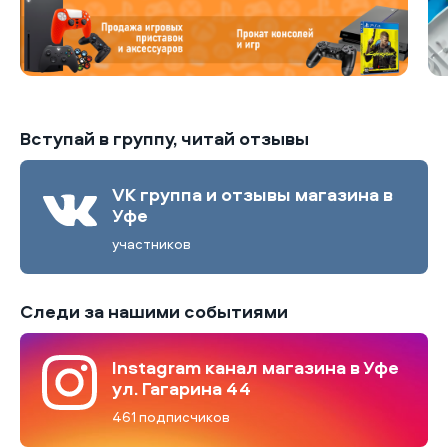
Вступай в группу, читай отзывы
VK группа и отзывы магазина в
Уфе
участников
Следи за нашими событиями
Instagram канал магазина в Уфе
ул. Гагарина 44
461 подписчиков