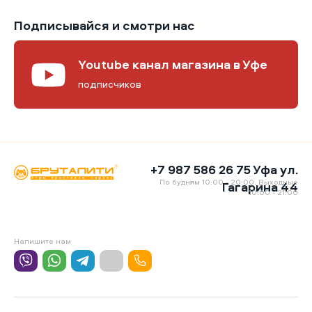
Подписывайся и смотри нас
Youtube канал магазина в Уфе
подписчиков
+7 987 586 26 75 Уфа ул.
По будням 10:00 - 20:00, Выходные
Гагарина 44
10:00 - 21:00
Напишите нам