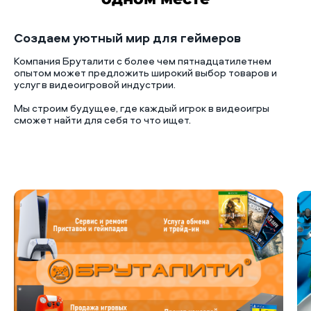
Создаем уютный мир для геймеров
Компания Бруталити с более чем пятнадцатилетнем
опытом может предложить широкий выбор товаров и
услуг в видеоигровой индустрии.
Мы строим будущее, где каждый игрок в видеоигры
сможет найти для себя то что ищет.
Б