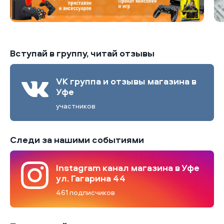
Вступай в группу, читай отзывы
VK группа и отзывы магазина в
Уфе
участников
Следи за нашими событиями
Instagram канал магазина в Уфе
ул. Гагарина 44
461 подписчиков