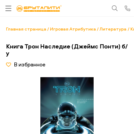
Главная страница
Игровая Атрибутика
Литература
К
Книга Трон Наследие (Джеймс Понти) б/
у
В избранное