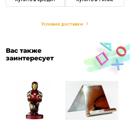
Условия доставки
Вас также
заинтересует