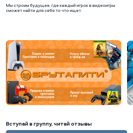
Мы строим будущее, где каждый игрок в видеоигры
сможет найти для себя то что ищет.
Б
Вступай в группу, читай отзывы