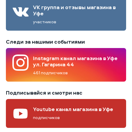
VK группа и отзывы магазина в
Уфе
участников
Следи за нашими событиями
Instagram канал магазина в Уфе
ул. Гагарина 44
461 подписчиков
Подписывайся и смотри нас
Youtube канал магазина в Уфе
подписчиков